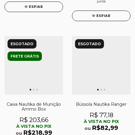
juros
ESPIAR
ESPIAR
ESGOTADO
ESGOTADO
FRETE GRÁTIS
Caixa Nautika de Munição
Bússola Nautika Ranger
Ammo Box
R$ 77,18
R$ 203,66
À VISTA NO PIX
À VISTA NO PIX
R$82,99
ou
R$218,99
ou