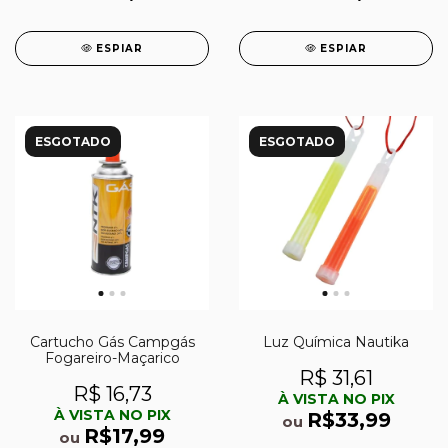
ESPIAR
ESPIAR
ESGOTADO
ESGOTADO
Cartucho Gás Campgás
Luz Química Nautika
Fogareiro-Maçarico
R$ 31,61
R$ 16,73
À VISTA NO PIX
À VISTA NO PIX
R$33,99
ou
R$17,99
ou