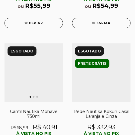
R$55,99
R$54,99
ou
ou
ESPIAR
ESPIAR
ESGOTADO
ESGOTADO
FRETE GRÁTIS
Cantil Nautika Mohave
Rede Nautika Kokun Casal
750ml
Laranja e Cinza
R$ 40,91
R$ 332,93
R$68,99
À VISTA NO PIX
À VISTA NO PIX