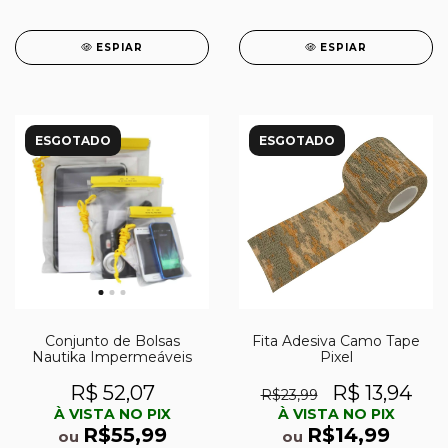
ESPIAR
ESPIAR
ESGOTADO
ESGOTADO
Conjunto de Bolsas
Fita Adesiva Camo Tape
Nautika Impermeáveis
Pixel
R$ 52,07
R$ 13,94
R$23,99
À VISTA NO PIX
À VISTA NO PIX
R$55,99
R$14,99
ou
ou