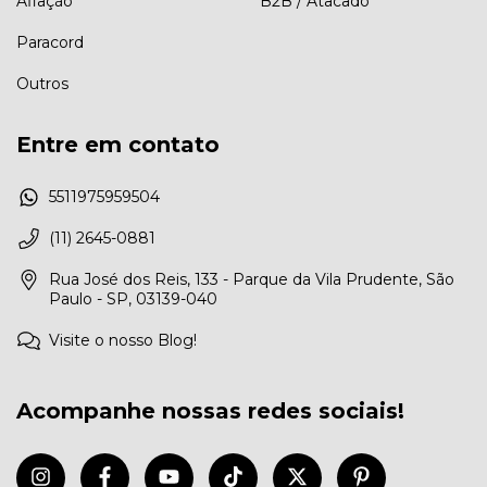
Afiação
B2B / Atacado
Paracord
Outros
Entre em contato
5511975959504
(11) 2645-0881
Rua José dos Reis, 133 - Parque da Vila Prudente, São
Paulo - SP, 03139-040
Visite o nosso Blog!
Acompanhe nossas redes sociais!