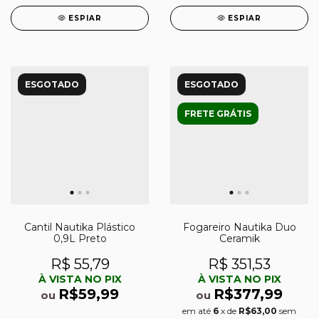
ESPIAR
ESPIAR
ESGOTADO
ESGOTADO
FRETE GRÁTIS
Cantil Nautika Plástico
Fogareiro Nautika Duo
0,9L Preto
Ceramik
R$ 55,79
R$ 351,53
À VISTA NO PIX
À VISTA NO PIX
R$59,99
R$377,99
ou
ou
em até
6
x de
R$63,00
sem