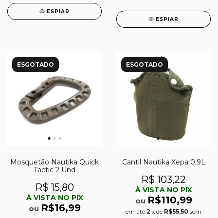
ESPIAR
ESPIAR
ESGOTADO
ESGOTADO
Mosquetão Nautika Quick
Cantil Nautika Xepa 0,9L
Tactic 2 Und
R$ 103,22
R$ 15,80
À VISTA NO PIX
À VISTA NO PIX
R$110,99
ou
R$16,99
ou
em até
2
x de
R$55,50
sem