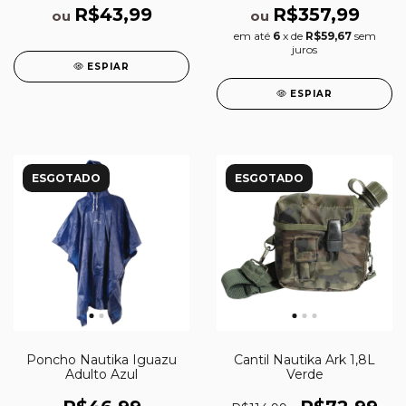
R$43,99
R$357,99
ou
ou
em até
6
x de
R$59,67
sem
juros
ESPIAR
ESPIAR
ESGOTADO
ESGOTADO
Poncho Nautika Iguazu
Cantil Nautika Ark 1,8L
Adulto Azul
Verde