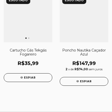
ESGOTADO
ESGOTADO
Cartucho Gás Tekgás
Poncho Nautika Caçador
Fogareiro
Azul
R$35,99
R$147,99
2
x de
R$74,00
sem juros
ESPIAR
ESPIAR