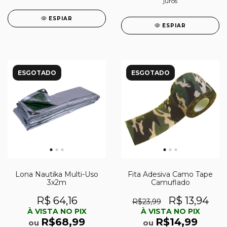
juros
ESPIAR
ESPIAR
ESGOTADO
ESGOTADO
Lona Nautika Multi-Uso
Fita Adesiva Camo Tape
3x2m
Camuflado
R$ 64,16
R$ 13,94
R$23,99
À VISTA NO PIX
À VISTA NO PIX
R$68,99
R$14,99
ou
ou