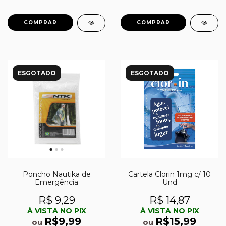
ESGOTADO
ESGOTADO
Poncho Nautika de
Cartela Clorin 1mg c/ 10
Emergência
Und
R$ 9,29
R$ 14,87
À VISTA NO PIX
À VISTA NO PIX
R$9,99
R$15,99
ou
ou