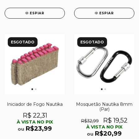
ESPIAR
ESPIAR
ESGOTADO
ESGOTADO
Iniciador de Fogo Nautika
Mosquetão Nautika 8mm
(Par)
R$ 22,31
R$ 19,52
R$32,99
À VISTA NO PIX
À VISTA NO PIX
R$23,99
ou
R$20,99
ou