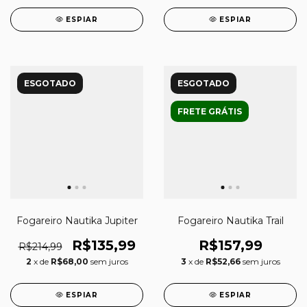
ESPIAR
ESPIAR
ESGOTADO
ESGOTADO
FRETE GRÁTIS
Fogareiro Nautika Jupiter
Fogareiro Nautika Trail
R$135,99
R$157,99
R$214,99
2
x de
R$68,00
sem juros
3
x de
R$52,66
sem juros
ESPIAR
ESPIAR