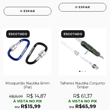
ESPIAR
ESPIAR
ESGOTADO
ESGOTADO
Mosquetão Nautika 6mm
Talheres Nautika Conjunto
(Par)
Timber
R$ 14,87
R$ 61,37
R$25,99
À VISTA NO PIX
À VISTA NO PIX
R$15,99
R$65,99
ou
ou