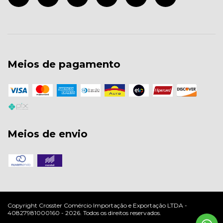
Meios de pagamento
Meios de envio
Copyright Crosster Comércio Importação e Exportação LTDA -
40827981000160 - 2026. Todos os direitos reservados.