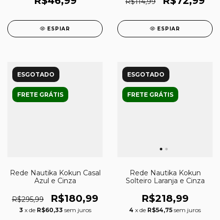
R$46,99
R$72,99
R$114,99
ESPIAR
ESPIAR
ESGOTADO
ESGOTADO
FRETE GRÁTIS
FRETE GRÁTIS
Rede Nautika Kokun Casal
Rede Nautika Kokun
Azul e Cinza
Solteiro Laranja e Cinza
R$180,99
R$218,99
R$295,99
3
x de
R$60,33
sem juros
4
x de
R$54,75
sem juros