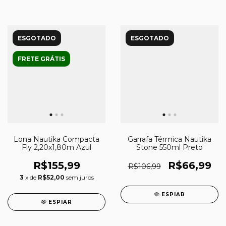
ESGOTADO
ESGOTADO
FRETE GRÁTIS
Lona Nautika Compacta
Garrafa Térmica Nautika
Fly 2,20x1,80m Azul
Stone 550ml Preto
R$155,99
R$66,99
R$106,99
3
x de
R$52,00
sem juros
ESPIAR
ESPIAR