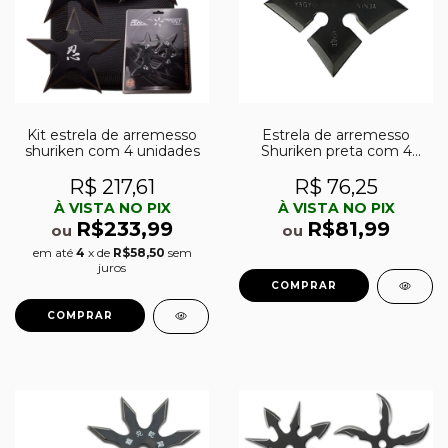
Kit estrela de arremesso
Estrela de arremesso
shuriken com 4 unidades
Shuriken preta com 4
pontas
R$ 217,61
R$ 76,25
À VISTA NO PIX
À VISTA NO PIX
R$233,99
R$81,99
ou
ou
em até
4
x de
R$58,50
sem
juros