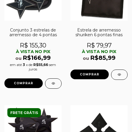
Conjunto 3 estrelas de
Estrela de arremesso
arremesso de 4 pontas
shuriken 6 pontas finas
R$ 155,30
R$ 79,97
À VISTA NO PIX
À VISTA NO PIX
R$166,99
R$85,99
ou
ou
em até
3
x de
R$55,66
sem
juros
FRETE GRÁTIS