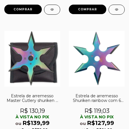
Estrela de arremesso
Estrela de arremesso
Master Cutlery shuriken 6
Shuriken rainbow com 6
pontas Rainbow
pontas
R$ 130,19
R$ 119,03
À VISTA NO PIX
À VISTA NO PIX
R$139,99
R$127,99
ou
ou