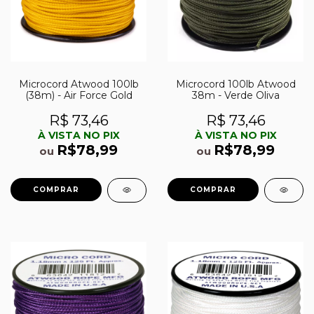
Microcord Atwood 100lb
Microcord 100lb Atwood
(38m) - Air Force Gold
38m - Verde Oliva
R$ 73,46
R$ 73,46
À VISTA NO PIX
À VISTA NO PIX
R$78,99
R$78,99
ou
ou