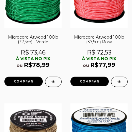
Microcord Atwood 100lb
Microcord Atwood 100lb
(37,5m) - Verde
(37,5m) Rosa
R$ 73,46
R$ 72,53
À VISTA NO PIX
À VISTA NO PIX
R$78,99
R$77,99
ou
ou