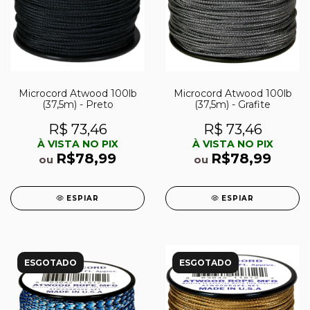
Microcord Atwood 100lb
Microcord Atwood 100lb
(37,5m) - Preto
(37,5m) - Grafite
R$ 73,46
R$ 73,46
À VISTA NO PIX
À VISTA NO PIX
R$78,99
R$78,99
ou
ou
ESPIAR
ESPIAR
ESGOTADO
ESGOTADO