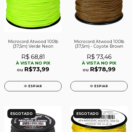
Microcord Atwood 100lb
Microcord Atwood 100lb
(37,5m) Verde Neon
(37,5m) - Coyote Brown
R$ 68,81
R$ 73,46
À VISTA NO PIX
À VISTA NO PIX
R$73,99
R$78,99
ou
ou
ESPIAR
ESPIAR
ESGOTADO
ESGOTADO