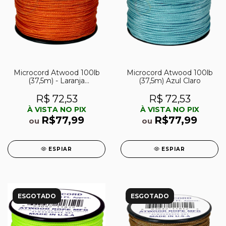
Microcord Atwood 100lb
Microcord Atwood 100lb
(37,5m) - Laranja
(37,5m) Azul Claro
Queimado
R$ 72,53
R$ 72,53
À VISTA NO PIX
À VISTA NO PIX
R$77,99
R$77,99
ou
ou
ESPIAR
ESPIAR
ESGOTADO
ESGOTADO