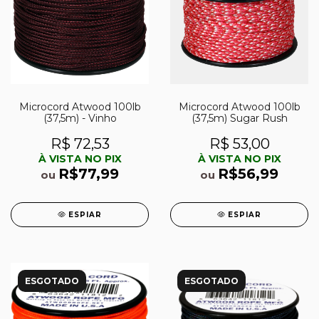
Microcord Atwood 100lb
Microcord Atwood 100lb
(37,5m) - Vinho
(37,5m) Sugar Rush
R$ 72,53
R$ 53,00
À VISTA NO PIX
À VISTA NO PIX
R$77,99
R$56,99
ou
ou
ESPIAR
ESPIAR
ESGOTADO
ESGOTADO