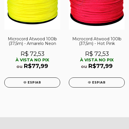
Microcord Atwood 100lb
Microcord Atwood 100lb
(37,5m) - Amarelo Neon
(37,5m) - Hot Pink
R$ 72,53
R$ 72,53
À VISTA NO PIX
À VISTA NO PIX
R$77,99
R$77,99
ou
ou
ESPIAR
ESPIAR