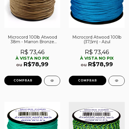
Microcord 100lb Atwood
Microcord Atwood 100lb
38m - Marron Bronze
(37,5m) - Azul
(Tan)
R$ 73,46
R$ 73,46
À VISTA NO PIX
À VISTA NO PIX
R$78,99
R$78,99
ou
ou