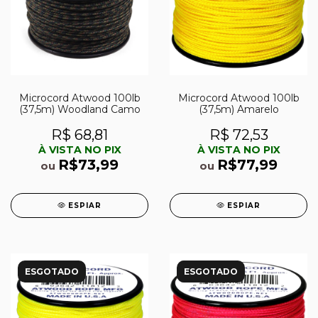
Microcord Atwood 100lb
Microcord Atwood 100lb
(37,5m) Woodland Camo
(37,5m) Amarelo
R$ 68,81
R$ 72,53
À VISTA NO PIX
À VISTA NO PIX
R$73,99
R$77,99
ou
ou
ESPIAR
ESPIAR
ESGOTADO
ESGOTADO