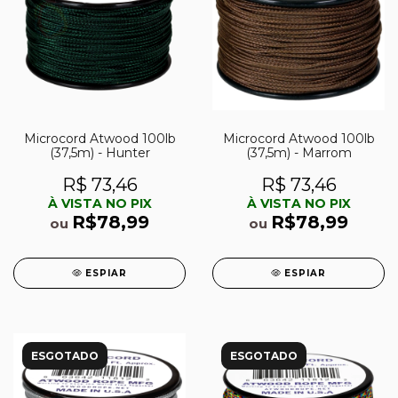
Microcord Atwood 100lb
Microcord Atwood 100lb
(37,5m) - Hunter
(37,5m) - Marrom
R$ 73,46
R$ 73,46
À VISTA NO PIX
À VISTA NO PIX
R$78,99
R$78,99
ou
ou
ESPIAR
ESPIAR
ESGOTADO
ESGOTADO