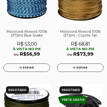
Microcord Atwood 100lb
Microcord Atwood 100lb
(37,5m) Blue Snake
(37,5m) - Coyote Tan
R$ 53,00
R$ 68,81
À VISTA NO PIX
À VISTA NO PIX
R$56,99
R$73,99
ou
ou
ESPIAR
ESPIAR
ESGOTADO
ESGOTADO
FRETE GRÁTIS