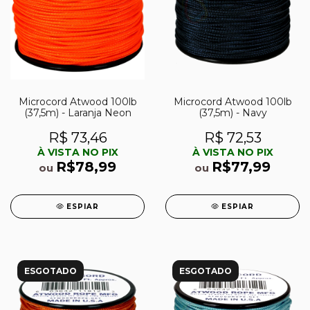
Microcord Atwood 100lb
Microcord Atwood 100lb
(37,5m) - Laranja Neon
(37,5m) - Navy
R$ 73,46
R$ 72,53
À VISTA NO PIX
À VISTA NO PIX
R$78,99
R$77,99
ou
ou
ESPIAR
ESPIAR
ESGOTADO
ESGOTADO