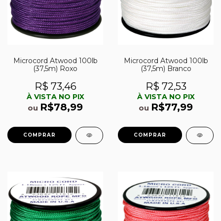
Microcord Atwood 100lb
Microcord Atwood 100lb
(37,5m) Roxo
(37,5m) Branco
R$ 73,46
R$ 72,53
À VISTA NO PIX
À VISTA NO PIX
R$78,99
R$77,99
ou
ou