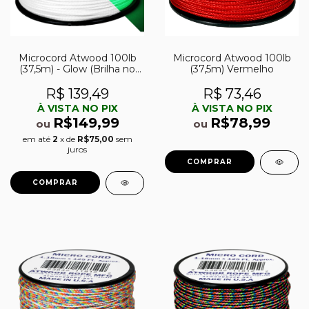
Microcord Atwood 100lb
Microcord Atwood 100lb
(37,5m) - Glow (Brilha no
(37,5m) Vermelho
Escuro)
R$ 139,49
R$ 73,46
À VISTA NO PIX
À VISTA NO PIX
R$149,99
R$78,99
ou
ou
em até
2
x de
R$75,00
sem
juros