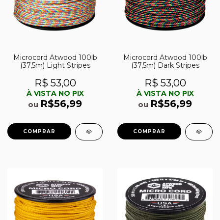
Microcord Atwood 100lb
Microcord Atwood 100lb
(37,5m) Light Stripes
(37,5m) Dark Stripes
R$ 53,00
R$ 53,00
À VISTA NO PIX
À VISTA NO PIX
R$56,99
R$56,99
ou
ou