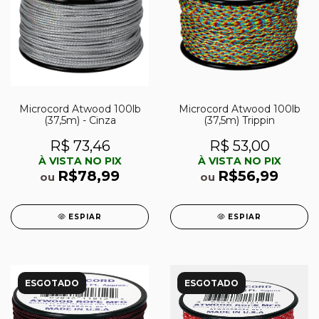
Microcord Atwood 100lb
Microcord Atwood 100lb
(37,5m) - Cinza
(37,5m) Trippin
R$ 73,46
R$ 53,00
À VISTA NO PIX
À VISTA NO PIX
R$78,99
R$56,99
ou
ou
ESPIAR
ESPIAR
ESGOTADO
ESGOTADO