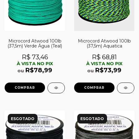
Microcord Atwood 100lb
Microcord Atwood 100lb
(37,5m) Verde Água (Teal)
(37,5m) Aquatica
R$ 73,46
R$ 68,81
À VISTA NO PIX
À VISTA NO PIX
R$78,99
R$73,99
ou
ou
ESGOTADO
ESGOTADO