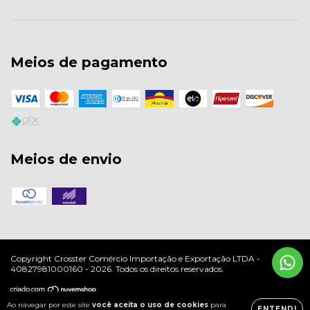
Meios de pagamento
Meios de envio
Copyright Crosster Comércio Importação e Exportação LTDA -
40827981000160 - 2026. Todos os direitos reservados.
Ao navegar por este site
você aceita o uso de cookies
para
ENTENDI