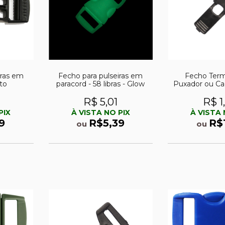
iras em
Fecho para pulseiras em
Fecho Term
to
paracord - 58 libras - Glow
Puxador ou Ca
R$ 5,01
R$ 1
PIX
À VISTA NO PIX
À VISTA 
9
R$5,39
R$
ou
ou