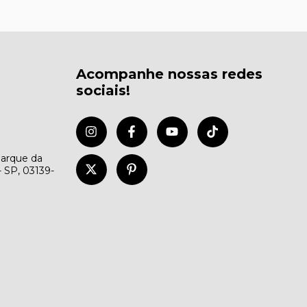
Acompanhe nossas redes
sociais!
Parque da
- SP, 03139-