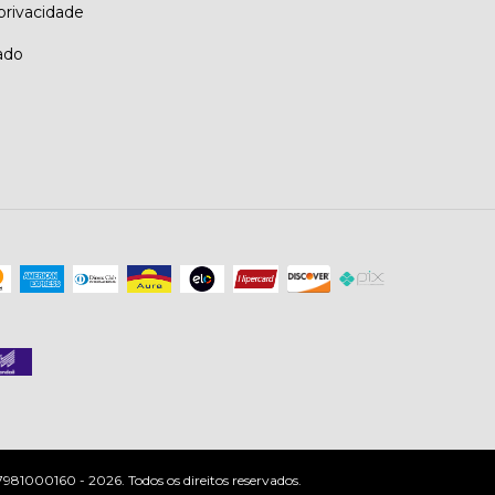
 privacidade
ado
81000160 - 2026. Todos os direitos reservados.