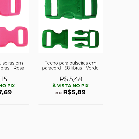
ulseiras em
Fecho para pulseiras em
ibras - Rosa
paracord - 58 libras - Verde
,15
R$ 5,48
NO PIX
À VISTA NO PIX
7,69
R$5,89
ou