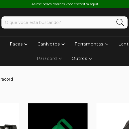
As melhores marcas você encontra aqui!
Facas
Canivetes
Ferramentas
Lant
Paracord
Outros
aracord