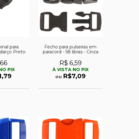
inal para
Fecho para pulseiras em
darço Preto
paracord - 58 libras - Cinza
,66
R$ 6,59
NO PIX
À VISTA NO PIX
1,79
R$7,09
ou