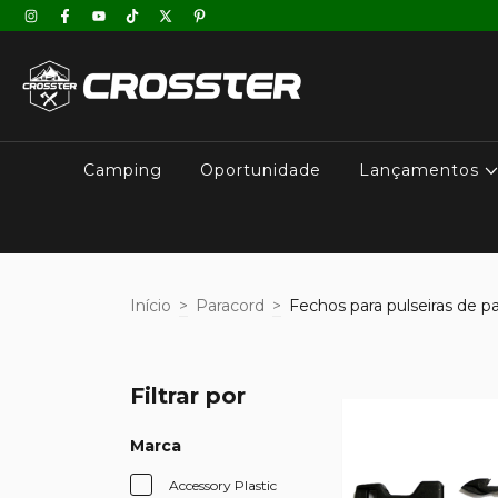
Camping
Oportunidade
Lançamentos
Início
>
Paracord
>
Fechos para pulseiras de p
Filtrar por
Marca
Accessory Plastic