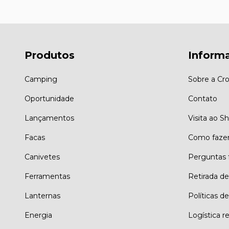
Produtos
Inform
Camping
Sobre a Cro
Oportunidade
Contato
Lançamentos
Visita ao 
Facas
Como faze
Canivetes
Perguntas 
Ferramentas
Retirada d
Lanternas
Políticas de
Energia
Logística r