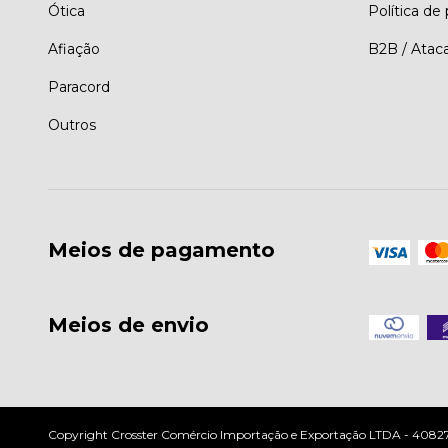
Ótica
Política de
Afiação
B2B / Atac
Paracord
Outros
Meios de pagamento
Meios de envio
Copyright Crosster Comércio Importação e Exportação LTDA - 408279