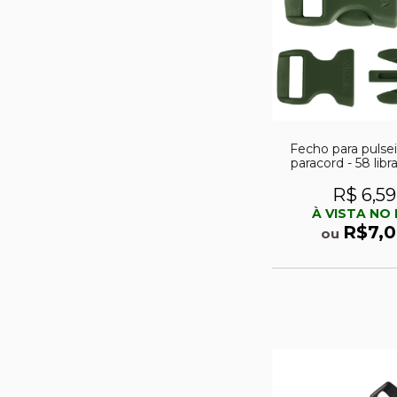
Fecho para pulse
paracord - 58 libr
R$ 6,59
À VISTA NO 
R$7,0
ou