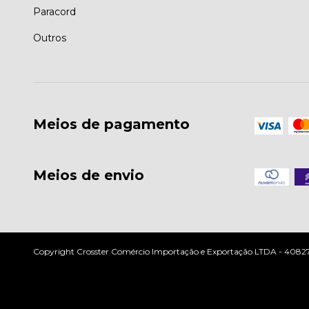
Paracord
Outros
Meios de pagamento
Meios de envio
Copyright Crosster Comércio Importação e Exportação LTDA - 408279