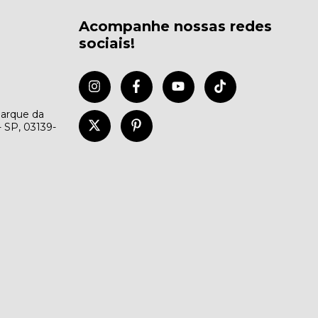
Acompanhe nossas redes
sociais!
Parque da
- SP, 03139-