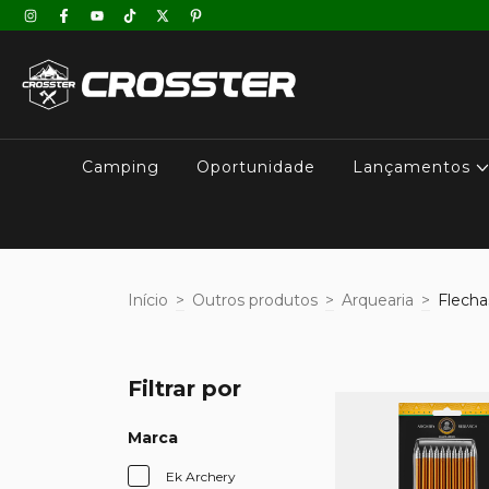
Camping
Oportunidade
Lançamentos
Início
>
Outros produtos
>
Arquearia
>
Flecha
Filtrar por
Marca
Ek Archery