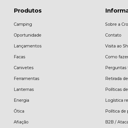
Produtos
Inform
Camping
Sobre a Cro
Oportunidade
Contato
Lançamentos
Visita ao 
Facas
Como faze
Canivetes
Perguntas 
Ferramentas
Retirada d
Lanternas
Políticas de
Energia
Logística r
Ótica
Política de
Afiação
B2B / Atac